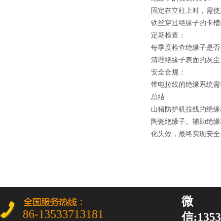
固定在立柱上时，需使
铁丝穿过绝缘子的卡槽
定期检查：
每季度检查绝缘子是否
清理绝缘子表面的灰尘
安全合规：
带电拉线的绝缘系统需
总结
山猪防护机拉线的绝缘
陶瓷绝缘子。辅助绝缘
化失效，最终实现安全
微
86-13533713181
信:1353