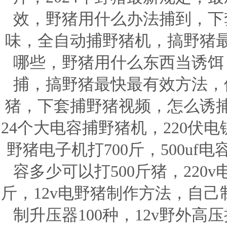
效，野猪用什么办法捕到，下
味，全自动捕野猪机，搞野猪
哪些，野猪用什么东西当诱饵
捕，搞野猪最快最有效方法，
猪，下套捕野猪视频，怎么诱
24个大电容捕野猪机，220伏
野猪电子机打700斤，500u
容多少可以打500斤猪，220
斤，12v电野猪制作方法，自
制升压器100种，12v野外