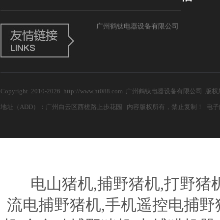
广州鹤钛电器设备有限公司
Copyright 2010-2026 http://www.ht088.com 广州鹤钛电器设备有限公
地址（ADD）：广州白云区西槎路上步花园 内容版权所有，禁止复制！ 电子邮箱（E-m
电山猪机,捕野猪机,打野猪机器
流电捕野猪机,手机遥控电捕野猪