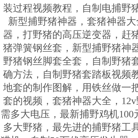
装过程视频教程，自制电捕野
新型捕野猪神器，套猪神器大
器，打野猪的高压逆变器，赶
猪弹簧钢丝套，新型捕野猪神
野猪钢丝脚套全套，自制野猪
确方法，自制野猪套踏板视频
地套的制作图解，用铁丝做一
套的视频，套猪神器大全，12v
需多大电压，最新捕野鸡机100
多大野猪，最先进的捕野猪工