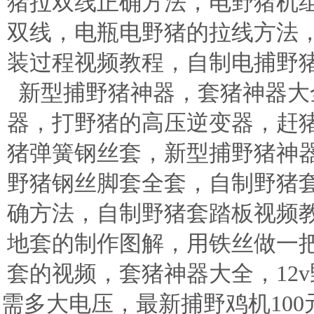
猪拉双线正确方法，电野猪机
双线，电瓶电野猪的拉线方法
装过程视频教程，自制电捕野
新型捕野猪神器，套猪神器大
器，打野猪的高压逆变器，赶
猪弹簧钢丝套，新型捕野猪神
野猪钢丝脚套全套，自制野猪
确方法，自制野猪套踏板视频
地套的制作图解，用铁丝做一
套的视频，套猪神器大全，12v
需多大电压，最新捕野鸡机100