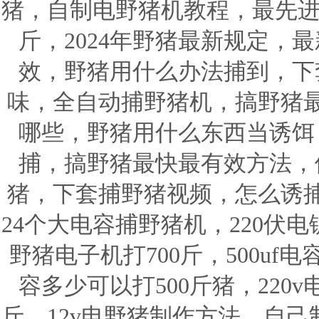
猪，自制电野猪机教程，最先进
斤，2024年野猪最新规定，
效，野猪用什么办法捕到，下
味，全自动捕野猪机，搞野猪
哪些，野猪用什么东西当诱饵
捕，搞野猪最快最有效方法，
猪，下套捕野猪视频，怎么诱
24个大电容捕野猪机，220伏
野猪电子机打700斤，500u
容多少可以打500斤猪，220
斤，12v电野猪制作方法，自