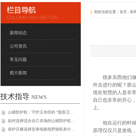
||
您的当前位置：
首页
-
新
新闻动态
公司资讯
常见问题
图片新闻
很多东西他们做出
件去进行的呢？那
现在智慧的人是非
技术指导
NEWS
自己也非常的开心
上。
山猪防护机：守护玉米田的 “隐形卫…
如何选择适合自己农场的山猪防护机…
他在运行的时候，
保护庄稼选择贺泰电瓶电野猪机有什…
原理仅仅只是发电