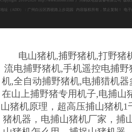
Copyright 2010-2026 http://www.ht088.com 广州鹤钛电器设备有限公
地址（ADD）：广州白云区西槎路上步花园 内容版权所有，禁止复制！ 电子邮箱（E-m
电山猪机,捕野猪机,打野猪机器
流电捕野猪机,手机遥控电捕野猪
机,全自动捕野猪机,电捕猎机器
在山上捕野猪专用机子,电捕山
山猪机原理，超高压捕山猪机1
猪机器，电捕山猪机厂家，捕
山猪机怎么用，捕捉山猪机器