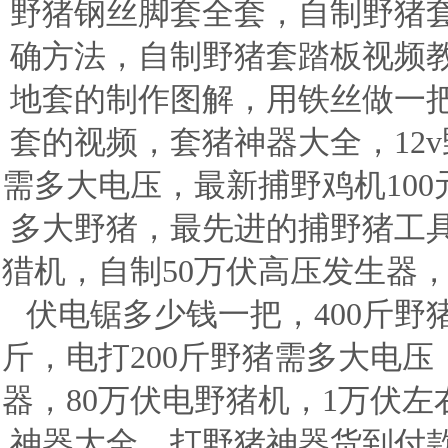
野猪钢丝脚套全套，自制野猪
确方法，自制野猪套踏板视频
地套的制作图解，用铁丝做一
套的视频，套猪神器大全，12v
需多大电压，最新捕野鸡机100
多大野猪，最先进的捕野猪工
猎机，自制50万伏高压发生器，
伏电锯多少钱一把，400斤野
斤，电打200斤野猪需多大电
器，80万伏电野猪机，1万伏
神器大全，打野猪神器货到付