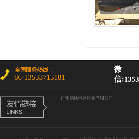
微
86-13533713181
信:1353
广州鹤钛电器设备有限公司