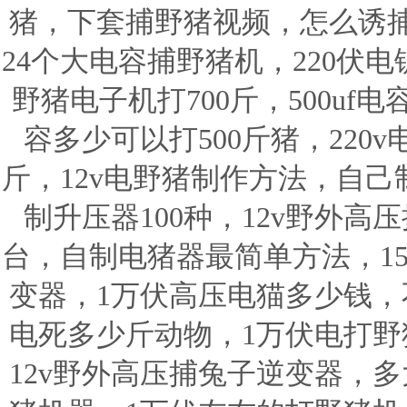
猪，下套捕野猪视频，怎么诱
24个大电容捕野猪机，220伏
野猪电子机打700斤，500u
容多少可以打500斤猪，220
斤，12v电野猪制作方法，自
制升压器100种，12v野外
台，自制电猪器最简单方法，15
变器，1万伏高压电猫多少钱，不
电死多少斤动物，1万伏电打野
12v野外高压捕兔子逆变器，多