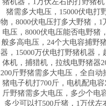
猪机器，1万伏左右的打野猪机，
猪需多大电压，15000伏电打
物，8000伏电压打多大野猪，
电压，8000伏电压能否电野
般多高电压，24个大电容捕野
器，15000万伏电打野猪机器
体机，捕猎机，拉线电野猪器20
200斤野猪需多大电压，全自动
猪电子机打700斤，电机配电容
斤野猪需多大电压，多少个电
多少可以打500斤猪，1万伏左