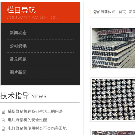
||
您的当前位置：
首页
-
新
新闻动态
公司资讯
常见问题
图片新闻
技术指导
NEWS
捕捉野猪机在我们生活上的用法
电瓶野猪机的安全性能
电打野猪机使用时会不会伤害田地