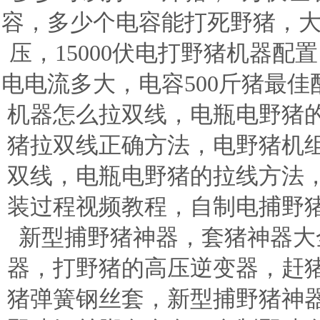
容，多少个电容能打死野猪，大
压，15000伏电打野猪机器配置
电电流多大，电容500斤猪最
机器怎么拉双线，电瓶电野猪
猪拉双线正确方法，电野猪机
双线，电瓶电野猪的拉线方法
装过程视频教程，自制电捕野
新型捕野猪神器，套猪神器大
器，打野猪的高压逆变器，赶
猪弹簧钢丝套，新型捕野猪神