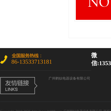
微
86-13533713181
信:1353
广州鹤钛电器设备有限公司