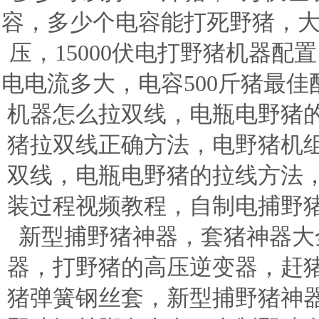
容，多少个电容能打死野猪，大
压，15000伏电打野猪机器配置
电电流多大，电容500斤猪最
机器怎么拉双线，电瓶电野猪
猪拉双线正确方法，电野猪机
双线，电瓶电野猪的拉线方法
装过程视频教程，自制电捕野
新型捕野猪神器，套猪神器大
器，打野猪的高压逆变器，赶
猪弹簧钢丝套，新型捕野猪神