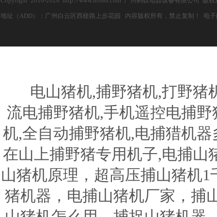
Copyright 2010-2026 http://www.ht088.com 广州鹤钛电器设备有限公
地址（ADD）：广州白云区西槎路上步花园 内容版权所有，禁止复制！ 电子邮箱（E-m
电山猪机,捕野猪机,打野猪机器
流电捕野猪机,手机遥控电捕野猪
机,全自动捕野猪机,电捕猎机器
在山上捕野猪专用机子,电捕山
山猪机原理，超高压捕山猪机1
猪机器，电捕山猪机厂家，捕
山猪机怎么用，捕捉山猪机器