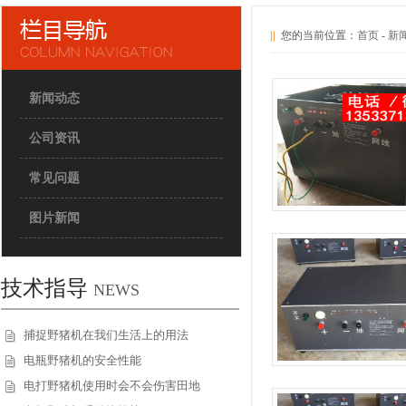
||
您的当前位置：
首页
-
新
新闻动态
公司资讯
常见问题
图片新闻
技术指导
NEWS
捕捉野猪机在我们生活上的用法
电瓶野猪机的安全性能
电打野猪机使用时会不会伤害田地