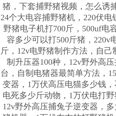
猪，下套捕野猪视频，怎么诱
24个大电容捕野猪机，220伏
野猪电子机打700斤，500u
容多少可以打500斤猪，220
斤，12v电野猪制作方法，自
制升压器100种，12v野外
台，自制电猪器最简单方法，15
变器，1万伏高压电猫多少钱，不
电死多少斤动物，1万伏电打野
12v野外高压捕兔子逆变器，多