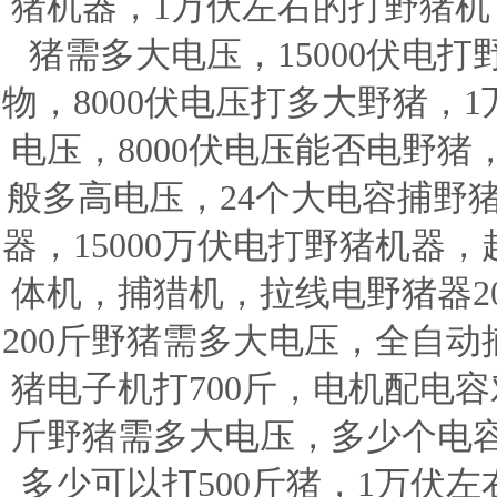
猪机器，1万伏左右的打野猪机，
猪需多大电压，15000伏电打
物，8000伏电压打多大野猪，
电压，8000伏电压能否电野
般多高电压，24个大电容捕野
器，15000万伏电打野猪机器
体机，捕猎机，拉线电野猪器20
200斤野猪需多大电压，全自动
猪电子机打700斤，电机配电容
斤野猪需多大电压，多少个电
多少可以打500斤猪，1万伏左