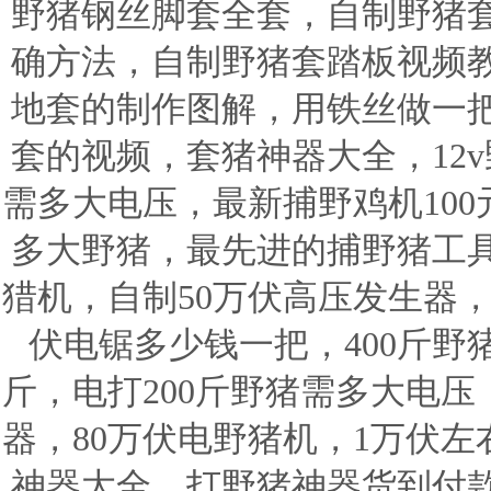
野猪钢丝脚套全套，自制野猪
确方法，自制野猪套踏板视频
地套的制作图解，用铁丝做一
套的视频，套猪神器大全，12v
需多大电压，最新捕野鸡机100
多大野猪，最先进的捕野猪工
猎机，自制50万伏高压发生器，
伏电锯多少钱一把，400斤野
斤，电打200斤野猪需多大电
器，80万伏电野猪机，1万伏
神器大全，打野猪神器货到付